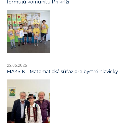
formujú komunitu Pri kríži
22.06.2026
MAKSÍK – Matematická súťaž pre bystré hlavičky