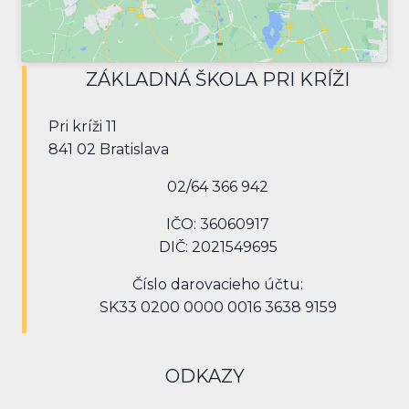
ZÁKLADNÁ ŠKOLA PRI KRÍŽI
Pri kríži 11
841 02 Bratislava
02/64 366 942
IČO: 36060917
DIČ: 2021549695
Číslo darovacieho účtu:
SK33 0200 0000 0016 3638 9159
ODKAZY