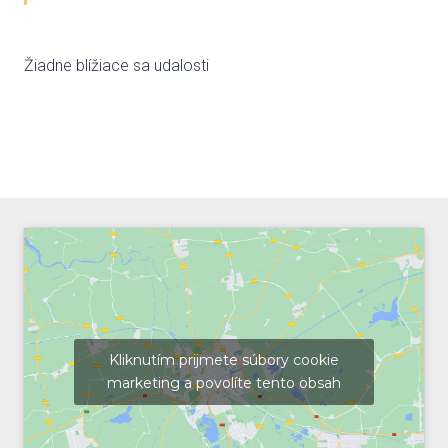
Žiadne blížiace sa udalosti
Kliknutím prijmete súbory cookie
marketing a povolíte tento obsah