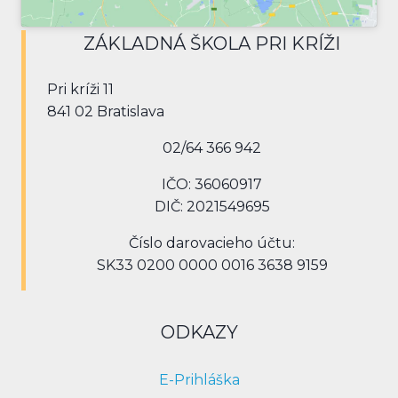
ZÁKLADNÁ ŠKOLA PRI KRÍŽI
Pri kríži 11
841 02 Bratislava
02/64 366 942
IČO: 36060917
DIČ: 2021549695
Číslo darovacieho účtu:
SK33 0200 0000 0016 3638 9159
ODKAZY
E-Prihláška