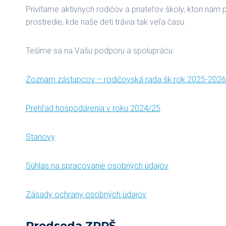
Privítame aktívnych rodičov a priateľov školy, ktorí ná
prostredie, kde naše deti trávia tak veľa času.
Tešíme sa na Vašu podporu a spoluprácu.
Zoznam zástupcov – rodičovská rada šk.rok 2025-2026
Prehľad hospodárenia v roku 2024/25
Stanovy
Súhlas na spracovanie osobných údajov
Zásady ochrany osobných údajov
Predseda ZRPŠ