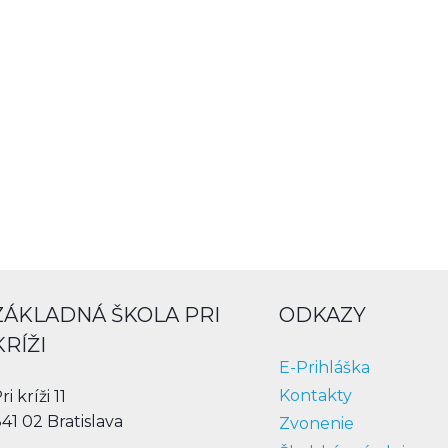
ZÁKLADNÁ ŠKOLA PRI
ODKAZY
KRÍŽI
E-Prihláška
Kontakty
ri kríži 11
41 02 Bratislava
Zvonenie