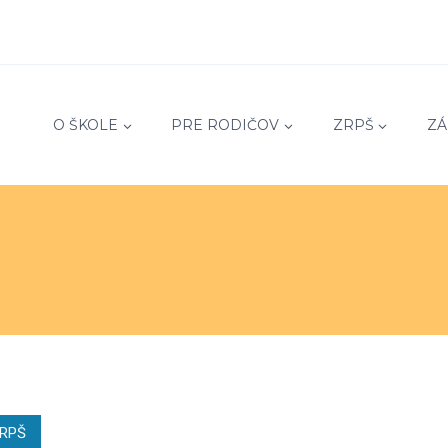
O ŠKOLE
PRE RODIČOV
ZRPŠ
ZÁ
ZRPŠ