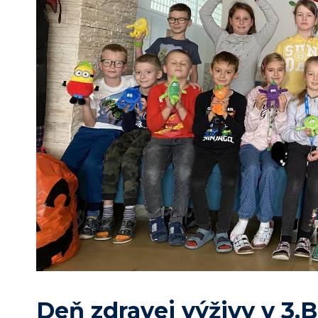
Deň zdravej výživy v 3.B