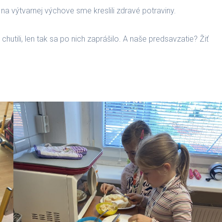
na výtvarnej výchove sme kreslili zdravé potraviny.
hutili, len tak sa po nich zaprášilo. A naše predsavzatie? Žiť