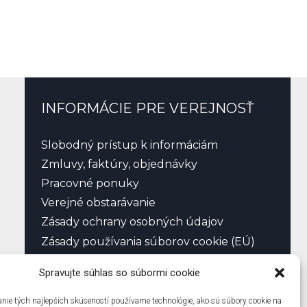
INFORMÁCIE PRE VEREJNOSŤ
Slobodný prístup k informáciám
Zmluvy, faktúry, objednávky
Pracovné ponuky
Verejné obstarávanie
Zásady ochrany osobných údajov
Zásady používania súborov cookie (EÚ)
Spravujte súhlas so súbormi cookie
nie tých najlepších skúseností používame technológie, ako sú súbory cookie na