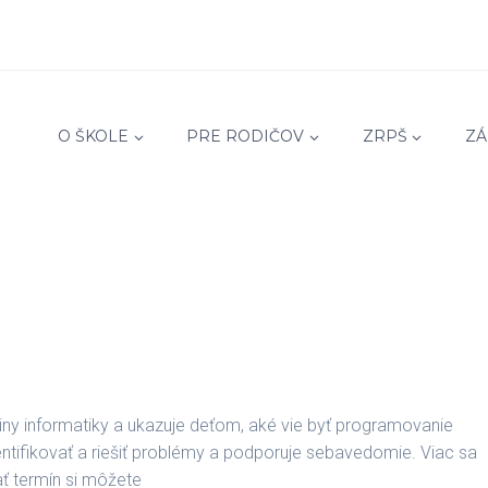
O ŠKOLE
PRE RODIČOV
ZRPŠ
ZÁ
diny informatiky a ukazuje deťom, aké vie byť programovanie
entifikovať a riešiť problémy a podporuje sebavedomie. Viac sa
ť termín si môžete