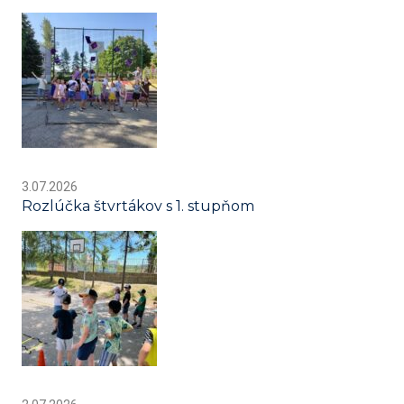
3.07.2026
Rozlúčka štvrtákov s 1. stupňom