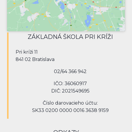
ZÁKLADNÁ ŠKOLA PRI KRÍŽI
Pri kríži 11
841 02 Bratislava
02/64 366 942
IČO: 36060917
DIČ: 2021549695
Číslo darovacieho účtu:
SK33 0200 0000 0016 3638 9159