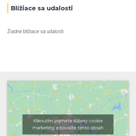
Blížiace sa udalosti
Žiadne blížiace sa udalosti
Kliknutím prijmete súbory cookie
marketing a povolíte tento obsah