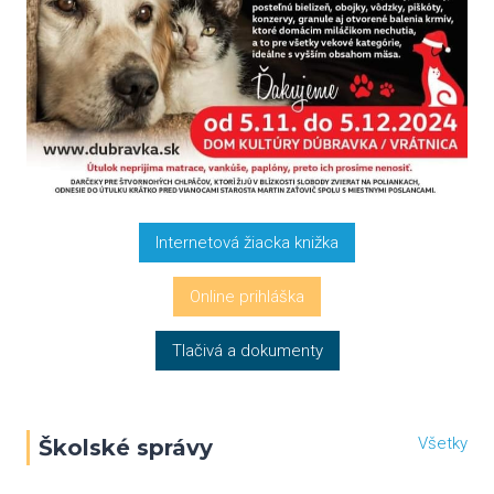
Internetová žiacka knižka
Online prihláška
Tlačivá a dokumenty
Všetky
Školské správy