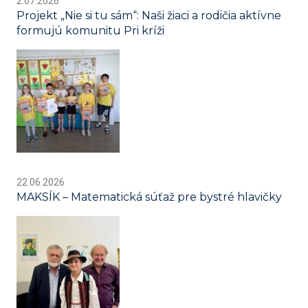
2.07.2026
Projekt „Nie si tu sám“: Naši žiaci a rodičia aktívne
formujú komunitu Pri kríži
22.06.2026
MAKSÍK – Matematická súťaž pre bystré hlavičky