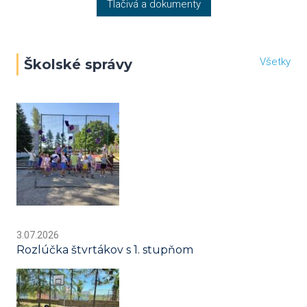
Tlačivá a dokumenty
Všetky
Školské správy
3.07.2026
Rozlúčka štvrtákov s 1. stupňom