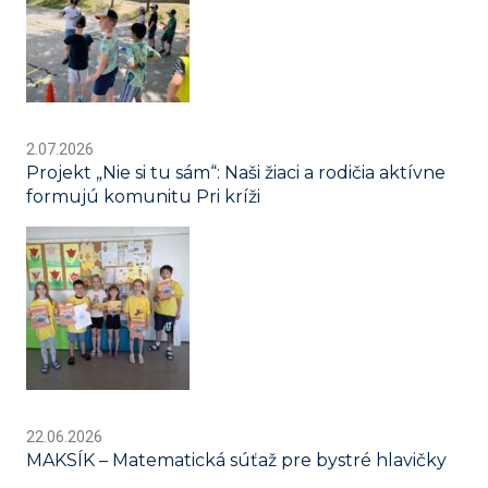
2.07.2026
Projekt „Nie si tu sám“: Naši žiaci a rodičia aktívne
formujú komunitu Pri kríži
22.06.2026
MAKSÍK – Matematická súťaž pre bystré hlavičky