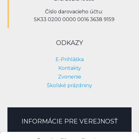
Číslo darovacieho účtu:
SK33 0200 0000 0016 3638 9159
ODKAZY
E-Prihláška
Kontakty
Zvonenie
Školské prázdniny
INFORMÁCIE PRE VEREJNOSŤ
Slobodný prístup k informáciám