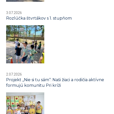
3.07.2026
Rozlúčka štvrtákov s 1. stupňom
2.07.2026
Projekt „Nie si tu sám“: Naši žiaci a rodičia aktívne
formujú komunitu Pri kríži