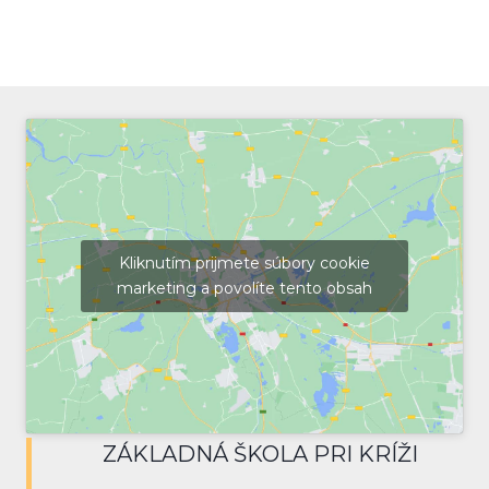
Kliknutím prijmete súbory cookie
marketing a povolíte tento obsah
ZÁKLADNÁ ŠKOLA PRI KRÍŽI