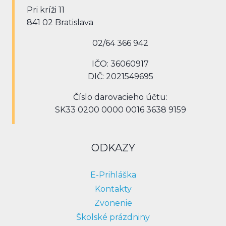
Pri kríži 11
841 02 Bratislava
02/64 366 942
IČO: 36060917
DIČ: 2021549695
Číslo darovacieho účtu:
SK33 0200 0000 0016 3638 9159
ODKAZY
E-Prihláška
Kontakty
Zvonenie
Školské prázdniny