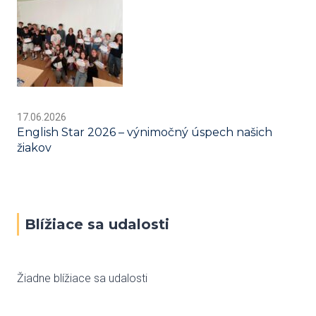
17.06.2026
English Star 2026 – výnimočný úspech našich
žiakov
Blížiace sa udalosti
Žiadne blížiace sa udalosti