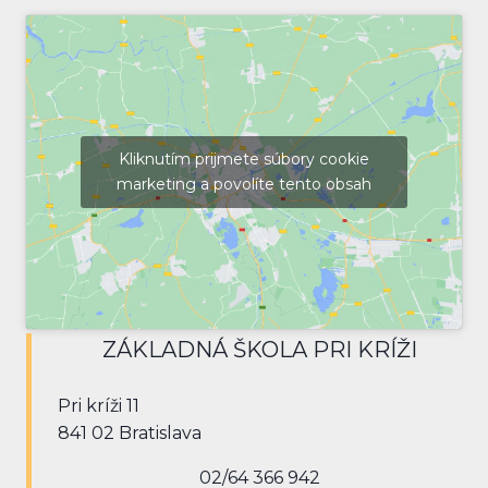
Kliknutím prijmete súbory cookie
marketing a povolíte tento obsah
ZÁKLADNÁ ŠKOLA PRI KRÍŽI
Pri kríži 11
841 02 Bratislava
02/64 366 942