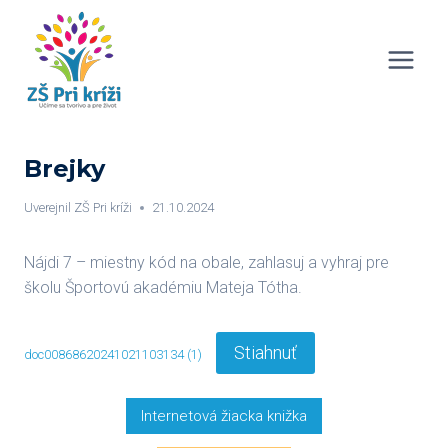
Skip
to
content
Brejky
Uverejnil
ZŠ Pri kríži
21.10.2024
Nájdi 7 – miestny kód na obale, zahlasuj a vyhraj pre
školu Športovú akadémiu Mateja Tótha.
Stiahnuť
doc00868620241021103134 (1)
Internetová žiacka knižka