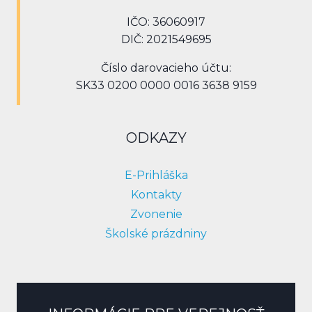
IČO: 36060917
DIČ: 2021549695
Číslo darovacieho účtu:
SK33 0200 0000 0016 3638 9159
ODKAZY
E-Prihláška
Kontakty
Zvonenie
Školské prázdniny