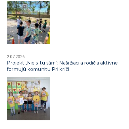
2.07.2026
Projekt „Nie si tu sám“: Naši žiaci a rodičia aktívne
formujú komunitu Pri kríži