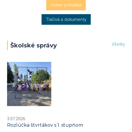
Online prihláška
Tlačivá a dokumenty
Všetky
Školské správy
3.07.2026
Rozlúčka štvrtákov s 1. stupňom