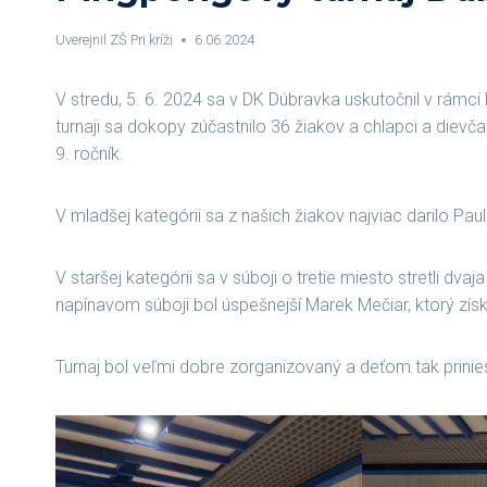
Uverejnil
ZŠ Pri kríži
6.06.2024
V stredu, 5. 6. 2024 sa v DK Dúbravka uskutočnil v rámci
turnaji sa dokopy zúčastnilo 36 žiakov a chlapci a dievča
9. ročník.
V mladšej kategórii sa z našich žiakov najviac darilo Paul
V staršej kategórii sa v súboji o tretie miesto stretli dv
napínavom súboji bol úspešnejší Marek Mečiar, ktorý získa
Turnaj bol veľmi dobre zorganizovaný a deťom tak prinie