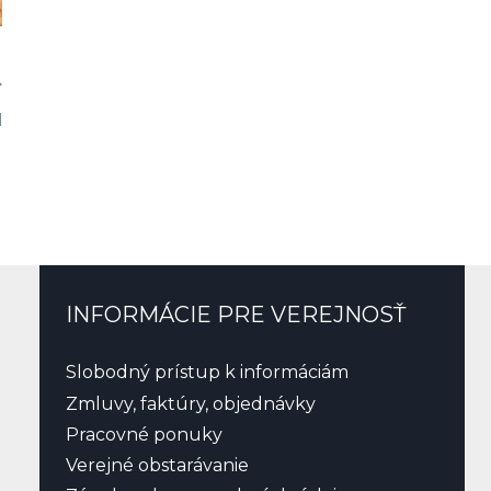
l
INFORMÁCIE PRE VEREJNOSŤ
Slobodný prístup k informáciám
Zmluvy, faktúry, objednávky
Pracovné ponuky
Verejné obstarávanie