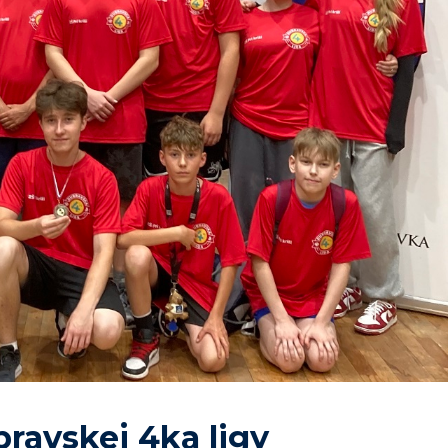
ravskej 4ka ligy