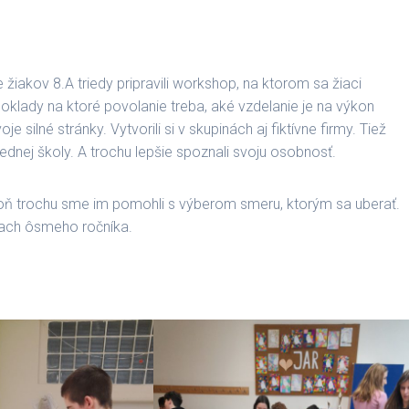
žiakov 8.A triedy pripravili workshop, na ktorom sa žiaci
oklady na ktoré povolanie treba, aké vzdelanie je na výkon
silné stránky. Vytvorili si v skupinách aj fiktívne firmy. Tiež
rednej školy. A trochu lepšie spoznali svoju osobnosť.
oň trochu sme im pomohli s výberom smeru, ktorým sa uberať.
edach ôsmeho ročníka.