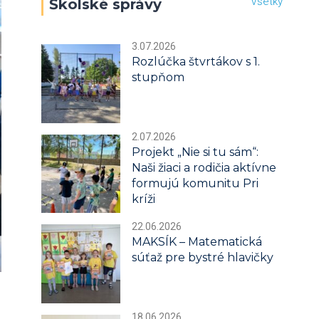
Všetky
Školské správy
3.07.2026
Rozlúčka štvrtákov s 1.
stupňom
2.07.2026
Projekt „Nie si tu sám“:
Naši žiaci a rodičia aktívne
formujú komunitu Pri
kríži
22.06.2026
MAKSÍK – Matematická
súťaž pre bystré hlavičky
18.06.2026