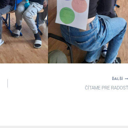
ĎALŠÍ
ČÍTAME PRE RADOS