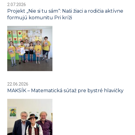
2.07.2026
Projekt „Nie si tu sám“: Naši žiaci a rodičia aktívne
formujú komunitu Pri kríži
22.06.2026
MAKSÍK – Matematická súťaž pre bystré hlavičky