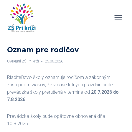
Skip
to
content
Oznam pre rodičov
Uverejnil
ZŠ Pri kríži
25.06.2026
Riaditeľstvo školy oznamuje rodičom a zákonným
zástupcom žiakov, že v čase letných prázdnin bude
prevádzka školy prerušená v termíne od
20.7.2026 do
7.8.2026.
Prevádzka školy bude opätovne obnovená dňa
10.8.2026.