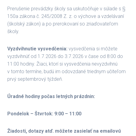
Prerušenie prevádzky školy sa uskutočňuje v súlade s §
150a zákona č. 245/2008 Z. z. o výchove a vzdelávaní
(školský zákon) a po prerokovaní so zriaďovateľom
školy.
Vyzdvihnutie vysvedčenia:
vysvedčenia si môžete
vyzdvihnúť od 1.7.2026 do 3.7.2026 v čase od 8:00 do
11:00 hodiny. Žiaci, ktorí si vysvedčenia nevyzdvihnú
v tomto termíne, budú im odovzdané triednym učiteľom
prvý septembrový týždeň.
Úradné hodiny počas letných prázdnin:
Pondelok – Štvrtok: 9:00 – 11:00
Žiadosti, dotazy atď. môžete zasielať na emailovú