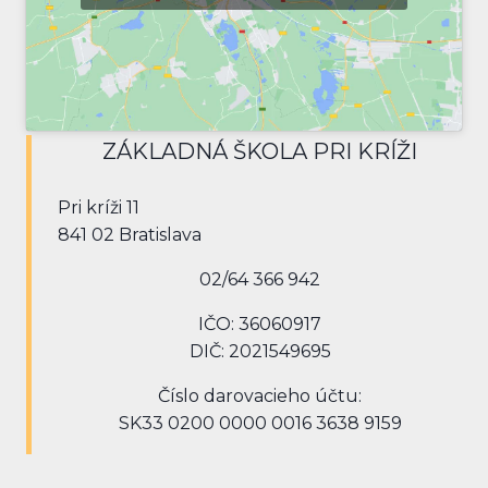
ZÁKLADNÁ ŠKOLA PRI KRÍŽI
Pri kríži 11
841 02 Bratislava
02/64 366 942
IČO: 36060917
DIČ: 2021549695
Číslo darovacieho účtu:
SK33 0200 0000 0016 3638 9159