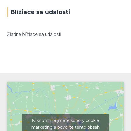
Blížiace sa udalosti
Žiadne blížiace sa udalosti
Kliknutím prijmete súbory cookie
marketing a povolíte tento obsah