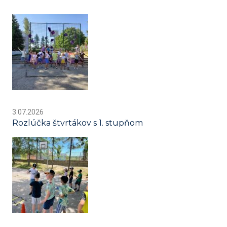
3.07.2026
Rozlúčka štvrtákov s 1. stupňom