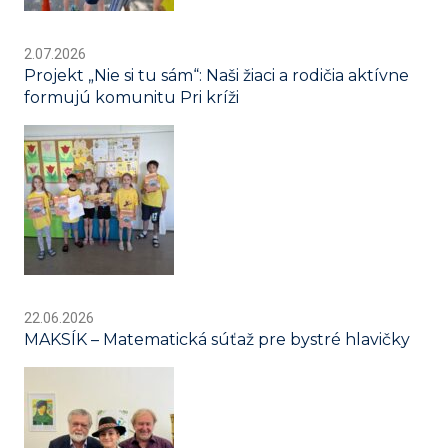
2.07.2026
Projekt „Nie si tu sám“: Naši žiaci a rodičia aktívne
formujú komunitu Pri kríži
22.06.2026
MAKSÍK – Matematická súťaž pre bystré hlavičky