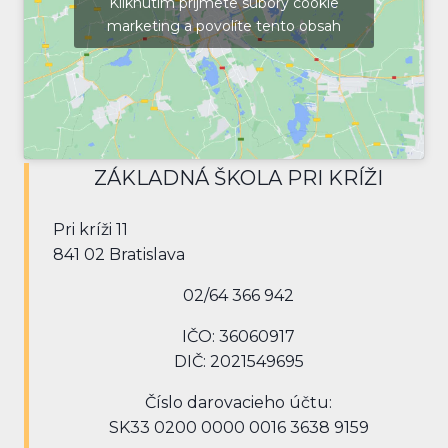
Kliknutím prijmete súbory cookie
marketing a povolíte tento obsah
ZÁKLADNÁ ŠKOLA PRI KRÍŽI
Pri kríži 11
841 02 Bratislava
02/64 366 942
IČO: 36060917
DIČ: 2021549695
Číslo darovacieho účtu:
SK33 0200 0000 0016 3638 9159