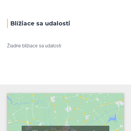
Blížiace sa udalosti
Žiadne blížiace sa udalosti