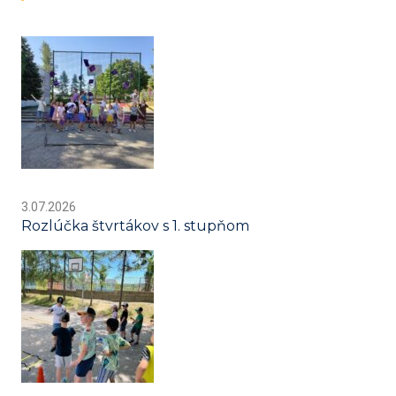
3.07.2026
Rozlúčka štvrtákov s 1. stupňom