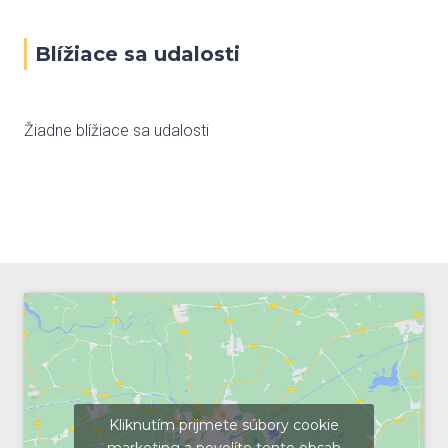
Blížiace sa udalosti
Žiadne blížiace sa udalosti
Kliknutím prijmete súbory cookie