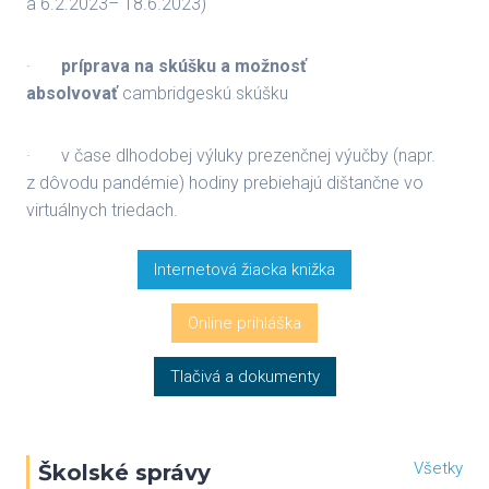
a 6.2.2023– 18.6.2023)
·
príprava na skúšku a možnosť
absolvovať
cambridgeskú skúšku
· v čase dlhodobej výluky prezenčnej výučby (napr.
z dôvodu pandémie) hodiny prebiehajú dištančne vo
virtuálnych triedach.
Internetová žiacka knižka
Online prihláška
Tlačivá a dokumenty
Všetky
Školské správy