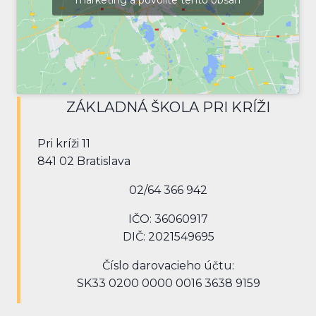
marketing a povolíte tento obsah
ZÁKLADNÁ ŠKOLA PRI KRÍŽI
Pri kríži 11
841 02 Bratislava
02/64 366 942
IČO: 36060917
DIČ: 2021549695
Číslo darovacieho účtu:
SK33 0200 0000 0016 3638 9159