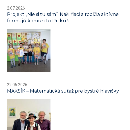
2.07.2026
Projekt „Nie si tu sám“: Naši žiaci a rodičia aktívne
formujú komunitu Pri kríži
22.06.2026
MAKSÍK – Matematická súťaž pre bystré hlavičky