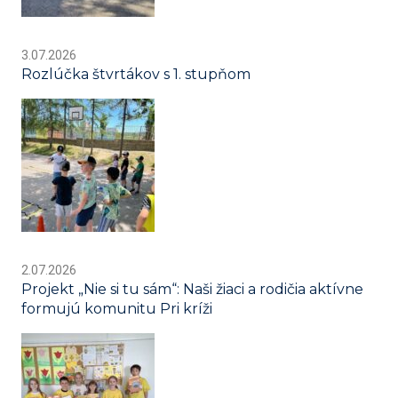
3.07.2026
Rozlúčka štvrtákov s 1. stupňom
2.07.2026
Projekt „Nie si tu sám“: Naši žiaci a rodičia aktívne
formujú komunitu Pri kríži