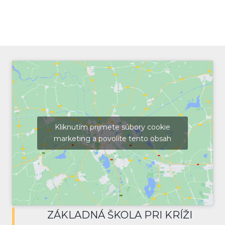
Kliknutím prijmete súbory cookie
marketing a povolíte tento obsah
ZÁKLADNÁ ŠKOLA PRI KRÍŽI