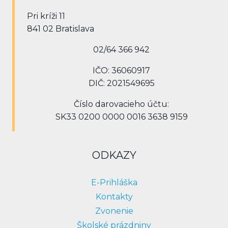
Pri kríži 11
841 02 Bratislava
02/64 366 942
IČO: 36060917
DIČ: 2021549695
Číslo darovacieho účtu:
SK33 0200 0000 0016 3638 9159
ODKAZY
E-Prihláška
Kontakty
Zvonenie
Školské prázdniny