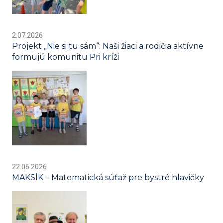
2.07.2026
Projekt „Nie si tu sám“: Naši žiaci a rodičia aktívne
formujú komunitu Pri kríži
22.06.2026
MAKSÍK – Matematická súťaž pre bystré hlavičky