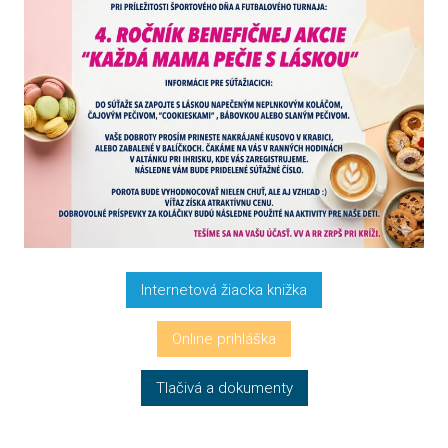
Internetová žiacka knižka
Online prihláška
Tlačivá a dokumenty