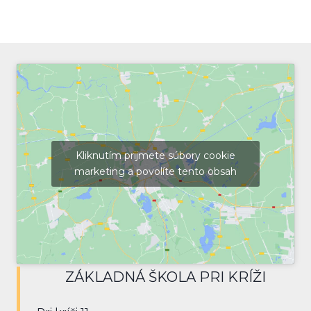
Kliknutím prijmete súbory cookie
marketing a povolíte tento obsah
ZÁKLADNÁ ŠKOLA PRI KRÍŽI