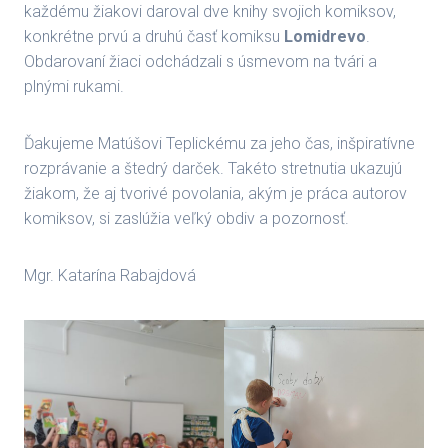
každému žiakovi daroval dve knihy svojich komiksov,
konkrétne prvú a druhú časť komiksu
Lomidrevo
.
Obdarovaní žiaci odchádzali s úsmevom na tvári a
plnými rukami.
Ďakujeme Matúšovi Teplickému za jeho čas, inšpiratívne
rozprávanie a štedrý darček. Takéto stretnutia ukazujú
žiakom, že aj tvorivé povolania, akým je práca autorov
komiksov, si zaslúžia veľký obdiv a pozornosť.
Mgr. Katarína Rabajdová