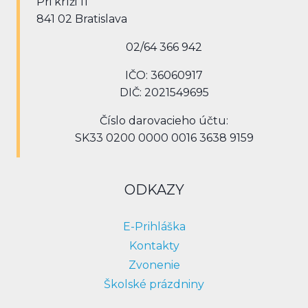
Pri kríži 11
841 02 Bratislava
02/64 366 942
IČO: 36060917
DIČ: 2021549695
Číslo darovacieho účtu:
SK33 0200 0000 0016 3638 9159
ODKAZY
E-Prihláška
Kontakty
Zvonenie
Školské prázdniny