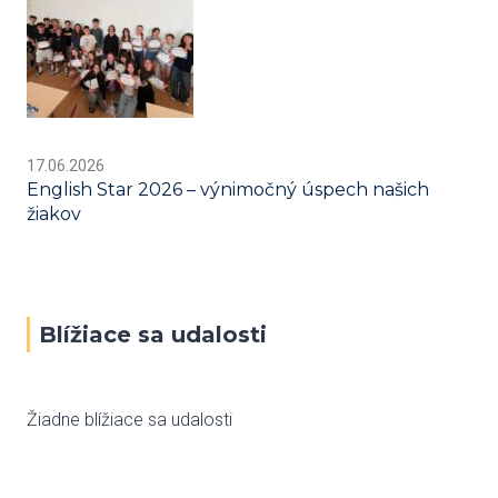
17.06.2026
English Star 2026 – výnimočný úspech našich
žiakov
Blížiace sa udalosti
Žiadne blížiace sa udalosti