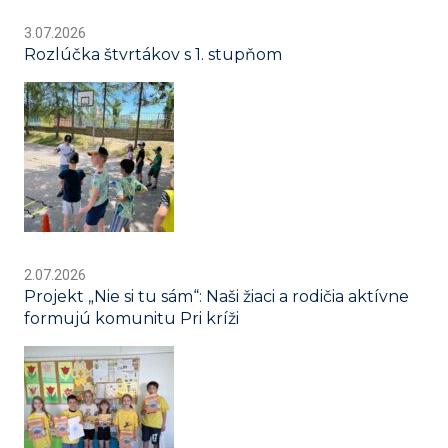
3.07.2026
Rozlúčka štvrtákov s 1. stupňom
2.07.2026
Projekt „Nie si tu sám“: Naši žiaci a rodičia aktívne
formujú komunitu Pri kríži