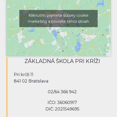
Kliknutím prijmete súbory cookie
marketing a povolíte tento obsah
ZÁKLADNÁ ŠKOLA PRI KRÍŽI
Pri kríži 11
841 02 Bratislava
02/64 366 942
IČO: 36060917
DIČ: 2021549695