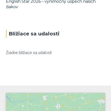
English Star 2026 – výnimočný úspech našich
žiakov
Blížiace sa udalosti
Žiadne blížiace sa udalosti