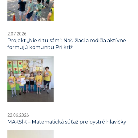
2.07.2026
Projekt „Nie si tu sám“: Naši žiaci a rodičia aktívne
formujú komunitu Pri kríži
22.06.2026
MAKSÍK – Matematická súťaž pre bystré hlavičky