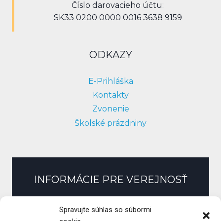
Číslo darovacieho účtu:
SK33 0200 0000 0016 3638 9159
ODKAZY
E-Prihláška
Kontakty
Zvonenie
Školské prázdniny
INFORMÁCIE PRE VEREJNOSŤ
Slobodný prístup k informáciám
Spravujte súhlas so súbormi
Zmluvy, faktúry, objednávky