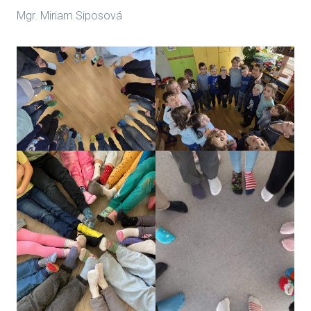
Mgr. Miriam Siposová