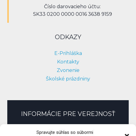
Číslo darovacieho účtu:
SK33 0200 0000 0016 3638 9159
ODKAZY
E-Prihláška
Kontakty
Zvonenie
Školské prázdniny
INFORMÁCIE PRE VEREJNOSŤ
Slobodný prístup k informáciám
Spravujte súhlas so súbormi