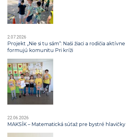
2.07.2026
Projekt „Nie si tu sám“: Naši žiaci a rodičia aktívne
formujú komunitu Pri kríži
22.06.2026
MAKSÍK – Matematická súťaž pre bystré hlavičky