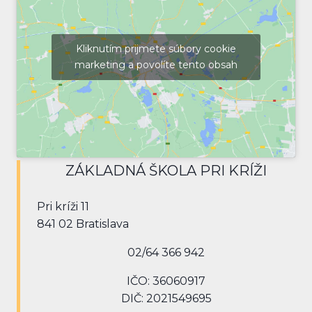
Kliknutím prijmete súbory cookie
marketing a povolíte tento obsah
ZÁKLADNÁ ŠKOLA PRI KRÍŽI
Pri kríži 11
841 02 Bratislava
02/64 366 942
IČO: 36060917
DIČ: 2021549695