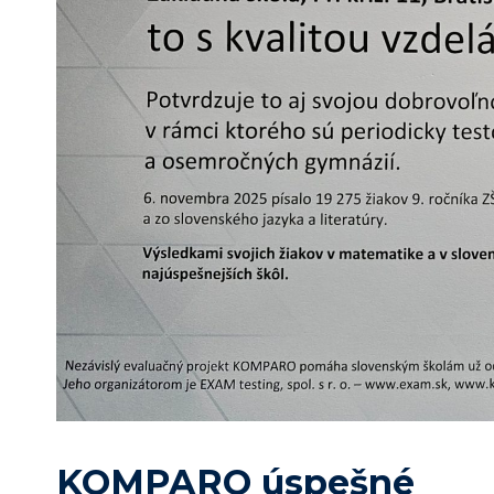
KOMPARO úspešné