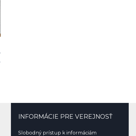
y
INFORMÁCIE PRE VEREJNOSŤ
Slobodný prístup k informáciám