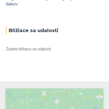
žiakov
Blížiace sa udalosti
Žiadne blížiace sa udalosti