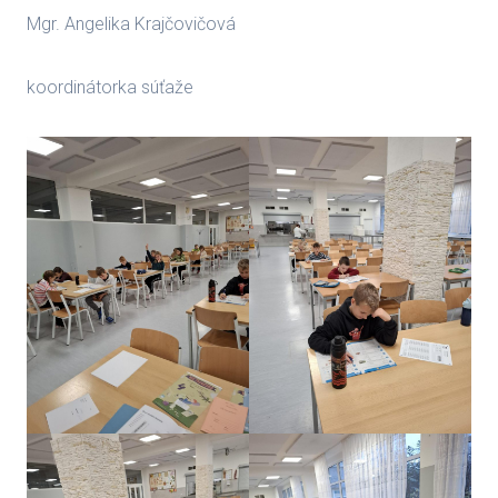
Mgr. Angelika Krajčovičová
koordinátorka súťaže