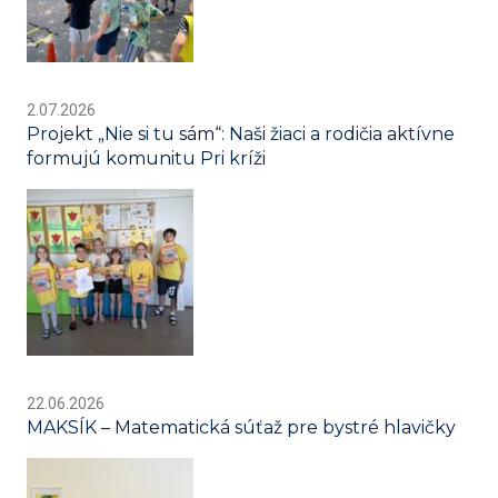
2.07.2026
Projekt „Nie si tu sám“: Naši žiaci a rodičia aktívne
formujú komunitu Pri kríži
22.06.2026
MAKSÍK – Matematická súťaž pre bystré hlavičky