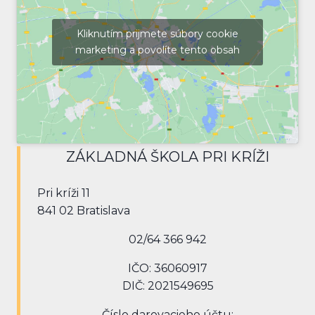
Kliknutím prijmete súbory cookie
marketing a povolíte tento obsah
ZÁKLADNÁ ŠKOLA PRI KRÍŽI
Pri kríži 11
841 02 Bratislava
02/64 366 942
IČO: 36060917
DIČ: 2021549695
Číslo darovacieho účtu: