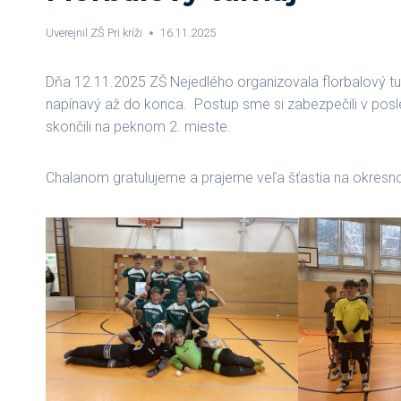
Uverejnil
ZŠ Pri kríži
16.11.2025
Dňa 12.11.2025 ZŠ Nejedlého organizovala florbalový tur
napínavý až do konca. Postup sme si zabezpečili v posl
skončili na peknom 2. mieste.
Chalanom gratulujeme a prajeme veľa šťastia na okresn