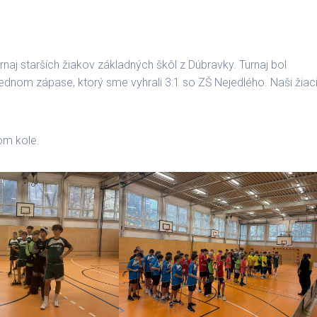
naj starších žiakov základných škôl z Dúbravky. Turnaj bol
ednom zápase, ktorý sme vyhrali 3:1 so ZŠ Nejedlého. Naši žiac
om kole.