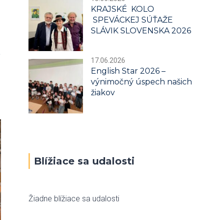
KRAJSKÉ KOLO
SPEVÁCKEJ SÚŤAŽE
SLÁVIK SLOVENSKA 2026
i
17.06.2026
English Star 2026 –
výnimočný úspech našich
žiakov
Blížiace sa udalosti
Žiadne blížiace sa udalosti