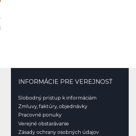
j
INFORMÁCIE PRE VEREJNOSŤ
Slobodný prístup k informáciám
Zmluvy, faktúry, objednávky
Pracovné ponuky
Verejné obstarávanie
Zásady ochrany osobných údajov