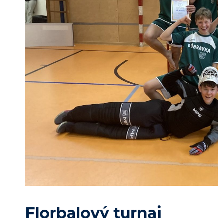
Florbalový turnaj