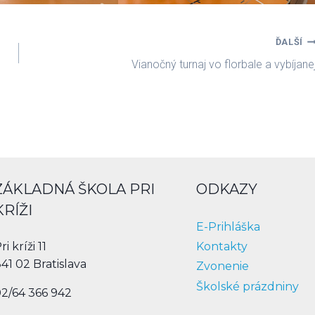
ĎALŠÍ
Vianočný turnaj vo florbale a vybíjane
ZÁKLADNÁ ŠKOLA PRI
ODKAZY
KRÍŽI
E-Prihláška
Kontakty
ri kríži 11
41 02 Bratislava
Zvonenie
Školské prázdniny
2/64 366 942