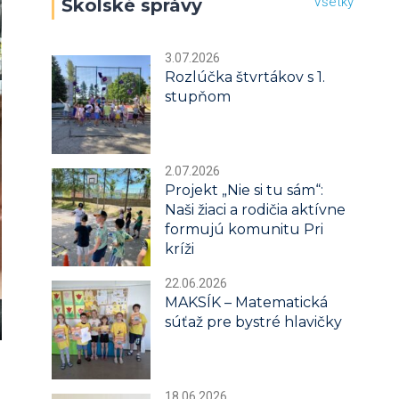
Všetky
Školské správy
3.07.2026
Rozlúčka štvrtákov s 1.
stupňom
2.07.2026
Projekt „Nie si tu sám“:
Naši žiaci a rodičia aktívne
formujú komunitu Pri
kríži
22.06.2026
MAKSÍK – Matematická
súťaž pre bystré hlavičky
18.06.2026