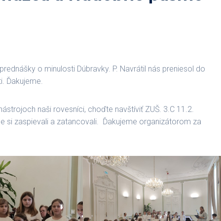
j prednášky o minulosti Dúbravky. P. Navrátil nás preniesol do
ti. Ďakujeme.
ástrojoch naši rovesníci, choďte navštíviť ZUŠ. 3.C 11.2.
e si zaspievali a zatancovali. Ďakujeme organizátorom za