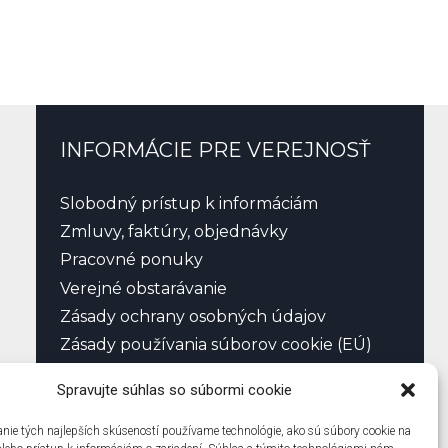
INFORMÁCIE PRE VEREJNOSŤ
Slobodný prístup k informáciám
Zmluvy, faktúry, objednávky
Pracovné ponuky
Verejné obstarávanie
Zásady ochrany osobných údajov
Zásady používania súborov cookie (EÚ)
Spravujte súhlas so súbormi cookie
nie tých najlepších skúseností používame technológie, ako sú súbory cookie na