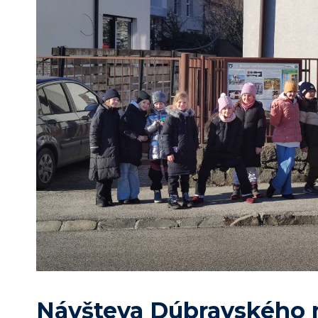
Návšteva Dúbravského