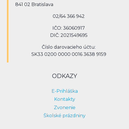
841 02 Bratislava
02/64 366 942
IČO: 36060917
DIČ: 2021549695
Číslo darovacieho účtu:
SK33 0200 0000 0016 3638 9159
ODKAZY
E-Prihláška
Kontakty
Zvonenie
Školské prázdniny