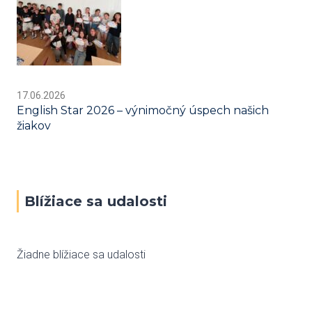
17.06.2026
English Star 2026 – výnimočný úspech našich
žiakov
Blížiace sa udalosti
Žiadne blížiace sa udalosti