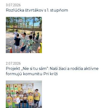
3.07.2026
Rozlúčka štvrtákov s 1. stupňom
2.07.2026
Projekt „Nie si tu sám“: Naši žiaci a rodičia aktívne
formujú komunitu Pri kríži