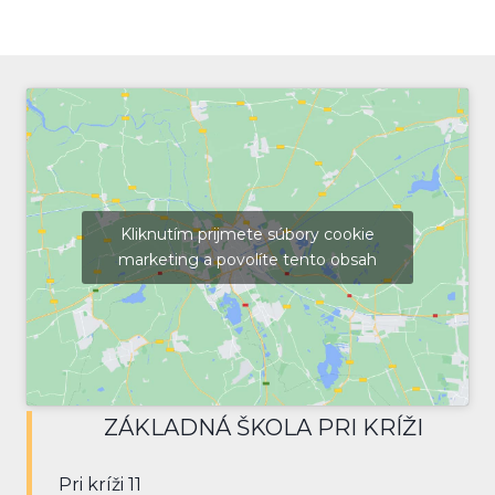
Kliknutím prijmete súbory cookie
marketing a povolíte tento obsah
ZÁKLADNÁ ŠKOLA PRI KRÍŽI
Pri kríži 11