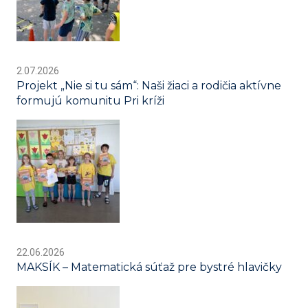
2.07.2026
Projekt „Nie si tu sám“: Naši žiaci a rodičia aktívne
formujú komunitu Pri kríži
22.06.2026
MAKSÍK – Matematická súťaž pre bystré hlavičky