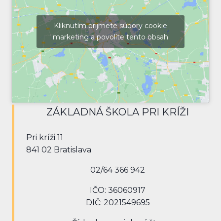
Kliknutím prijmete súbory cookie
marketing a povolíte tento obsah
ZÁKLADNÁ ŠKOLA PRI KRÍŽI
Pri kríži 11
841 02 Bratislava
02/64 366 942
IČO: 36060917
DIČ: 2021549695