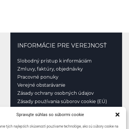
INFORMÁCIE PRE VEREJNOSŤ
Slobodný prístup k informáciám
Zmluvy, faktúry, objednávky
Pracovné ponuky
Verejné obstarávanie
Zásady ochrany osobných údajov
Zásady používania súborov cookie (EÚ)
Spravujte súhlas so súbormi cookie
nie tých najlepších skúseností používame technológie, ako sú súbory cookie na