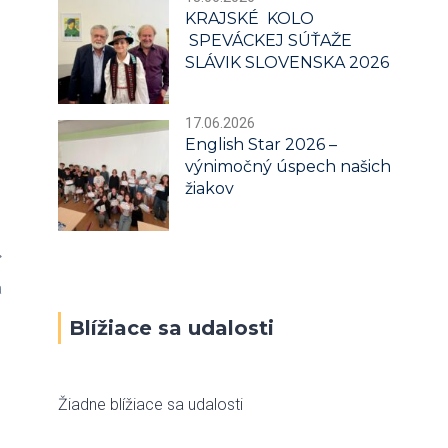
KRAJSKÉ KOLO
SPEVÁCKEJ SÚŤAŽE
SLÁVIK SLOVENSKA 2026
17.06.2026
English Star 2026 –
výnimočný úspech našich
žiakov
a
Blížiace sa udalosti
Žiadne blížiace sa udalosti