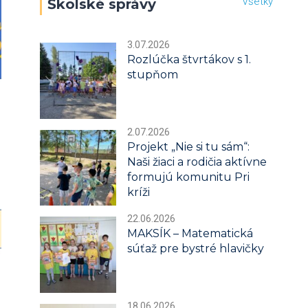
Všetky
Školské správy
3.07.2026
Rozlúčka štvrtákov s 1.
stupňom
2.07.2026
Projekt „Nie si tu sám“:
Naši žiaci a rodičia aktívne
formujú komunitu Pri
kríži
22.06.2026
MAKSÍK – Matematická
súťaž pre bystré hlavičky
18.06.2026