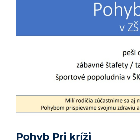
Pohyb Pri kríži